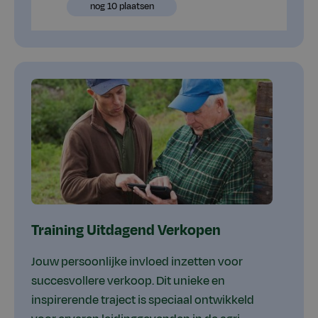
beschikbaar
Plaatsen
nog 10 plaatsen
beschikbaar
Training Uitdagend Verkopen
Jouw persoonlijke invloed inzetten voor
succesvollere verkoop. Dit unieke en
inspirerende traject is speciaal ontwikkeld