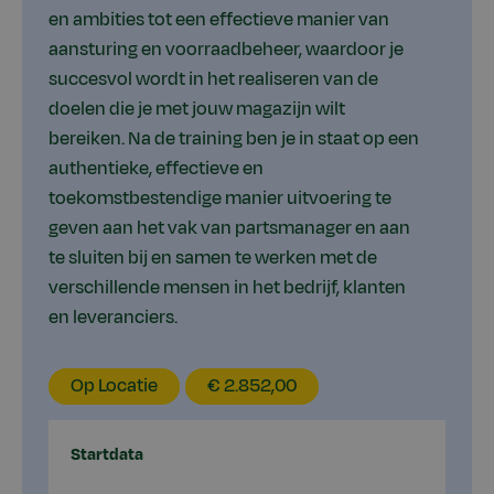
en ambities tot een effectieve manier van
aansturing en voorraadbeheer, waardoor je
succesvol wordt in het realiseren van de
doelen die je met jouw magazijn wilt
bereiken. Na de training ben je in staat op een
authentieke, effectieve en
toekomstbestendige manier uitvoering te
geven aan het vak van partsmanager en aan
te sluiten bij en samen te werken met de
verschillende mensen in het bedrijf, klanten
en leveranciers.
EducationLocation
EducationPrice
Op Locatie
€ 2.852,00
Startdata