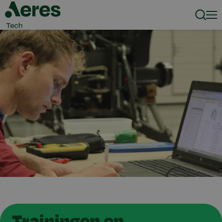
Zoeke
Men
Trainingen en