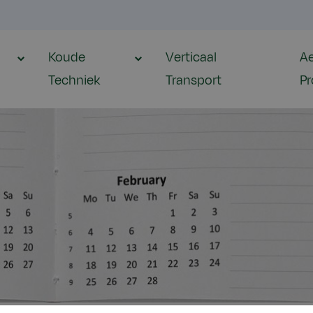
Koude
Verticaal
Ae
Techniek
Transport
Pr