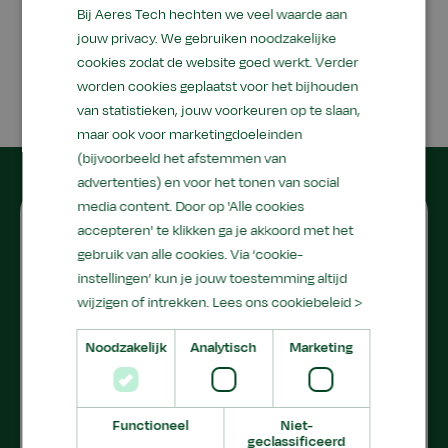
6710 BA, Ede
Bij Aeres Tech hechten we veel waarde aan
jouw privacy. We gebruiken noodzakelijke
Nederland
cookies zodat de website goed werkt. Verder
worden cookies geplaatst voor het bijhouden
van statistieken, jouw voorkeuren op te slaan,
maar ook voor marketingdoeleinden
(bijvoorbeeld het afstemmen van
advertenties) en voor het tonen van social
media content. Door op 'Alle cookies
Routebeschrijving
accepteren' te klikken ga je akkoord met het
gebruik van alle cookies. Via ‘cookie-
instellingen’ kun je jouw toestemming altijd
wijzigen of intrekken.
Lees ons cookiebeleid >
Noodzakelijk
Analytisch
Marketing
Functioneel
Niet-
geclassificeerd