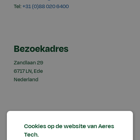
Tel:
+31 (0)88 020 6400
Bezoekadres
Zandlaan 29
6717 LN, Ede
Nederland
Postadres
Cookies op de website van Aeres
Tech.
Postbus 32