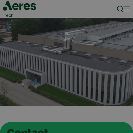
Zoeke
Men
Contact