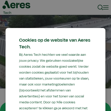
Zoeke
Men
Cookies op de website van Aeres
Tech.
Bij Aeres Tech hechten we veel waarde aan
jouw privacy. We gebruiken noodzakelijke
cookies zodat de website goed werkt. Verder
worden cookies geplaatst voor het bijhouden
van statistieken, jouw voorkeuren op te slaan,
maar ook voor marketingdoeleinden
(bijvoorbeeld het afstemmen van
advertenties) en voor het tonen van social
media content. Door op 'Alle cookies
Bedankt
accepteren' te klikken ga je akkoord met het