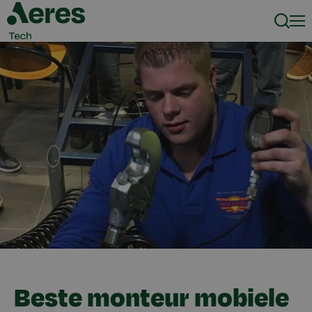
Zoeke
Men
Beste monteur mobiele