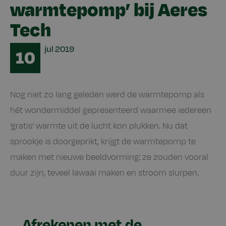
warmtepomp’ bij Aeres
Tech
Date
jul
2019
10
Nog niet zo lang geleden werd de warmtepomp als
hét wondermiddel gepresenteerd waarmee iedereen
‘gratis’ warmte uit de lucht kon plukken. Nu dat
sprookje is doorgeprikt, krijgt de warmtepomp te
maken met nieuwe beeldvorming: ze zouden vooral
duur zijn, teveel lawaai maken en stroom slurpen.
Afrekenen met de