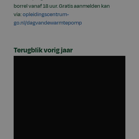
borrel vanaf 18 uur. Gratis aanmelden kan
via:
opleidingscentrum-
go.nl/dagvandewarmtepomp
Terugblik vorig jaar