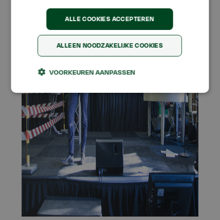
ALLE COOKIES ACCEPTEREN
ALLEEN NOODZAKELIJKE COOKIES
VOORKEUREN AANPASSEN