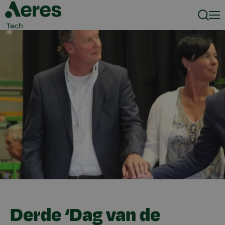
Zoeke
Men
Derde ‘Dag van de