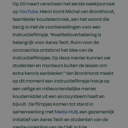
Op 20 maart verscheen het eerste weekjournaal
op
YouTube
. Hierin komt Michel van Bronkhorst,
teamleider koudetechniek, aan het woord die
bezig is met de voorbereidingen voor een
instructiefilmpje. “Kwaliteitsverbetering is
belangrijk voor Aeres Tech. Ruim voor de
coronacrisis ontstond het idee van de
instructiefilmpjes. Op deze manier kunnen we
studenten en monteurs buiten de lessen om
extra kennis aanbieden.” Van Bronkhorst maakt
op dit moment een instructiefilmpje hoe je op
een veilige en milieuvriendelijke manier
koudemiddel uit een aircosysteem haalt en
bijvult.
De filmpjes komen tot stand in
samenwerking met
Media HUB
, een gezamenlijk
initiatief van Aeres Tech en studenten van de
media-opleiding van de CHE in Ede.