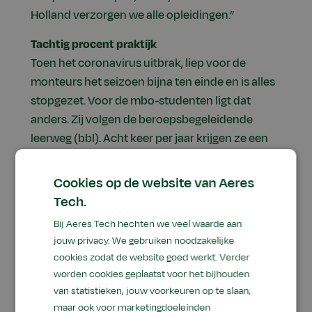
Holland verzorgen we alle opleidingen.”
Tachtig procent praktijk
Toen het coronavirus uitbrak, liep voor de
monteurs het seizoen bijna ten einde en is alles
stopgezet. Voor de mbo-studenten ligt dat
anders. Zij volgen de beroepsbegeleidende
leerweg (bbl). Acht keer per jaar krijgen ze een
hele week les bij Aeres Tech. De rest van het jaar
werken ze bij een
Cookies op de website van Aeres
landbouwmechanisatiebedrijf. Sportel: “Het
Tech.
lesprogramma bestaat voor tachtig procent uit
Bij Aeres Tech hechten we veel waarde aan
praktijk en omdat we hier alle grote
jouw privacy. We gebruiken noodzakelijke
dealermerken hebben, kunnen we studenten
cookies zodat de website goed werkt. Verder
allround opleiden. Nu studenten vanwege het
worden cookies geplaatst voor het bijhouden
coronavirus niet naar Aeres Tech kunnen
van statistieken, jouw voorkeuren op te slaan,
komen, gaan we de praktijklessen anders
maar ook voor marketingdoeleinden