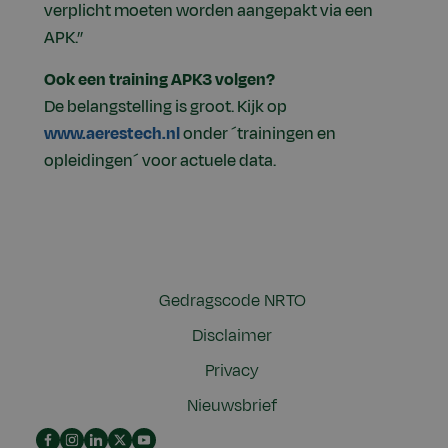
verplicht moeten worden aangepakt via een
APK.”
Ook een training APK3 volgen?
De belangstelling is groot. Kijk op
www.aerestech.nl
onder ´trainingen en
opleidingen´ voor actuele data.
Gedragscode NRTO
Disclaimer
Privacy
Nieuwsbrief
Facebook
Instagram
LinkedIn
YouTube