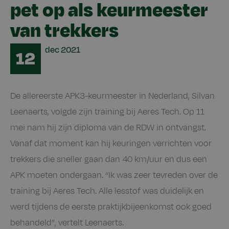
pet op als keurmeester
van trekkers
Date
dec
2021
12
De allereerste APK3-keurmeester in Nederland, Silvan
Leenaerts, volgde zijn training bij Aeres Tech. Op 11
mei nam hij zijn diploma van de RDW in ontvangst.
Vanaf dat moment kan hij keuringen verrichten voor
trekkers die sneller gaan dan 40 km/uur en dus een
APK moeten ondergaan. “Ik was zeer tevreden over de
training bij Aeres Tech. Alle lesstof was duidelijk en
werd tijdens de eerste praktijkbijeenkomst ook goed
behandeld”, vertelt Leenaerts.