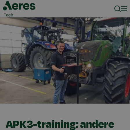
Zoeke
Men
APK3-training: andere