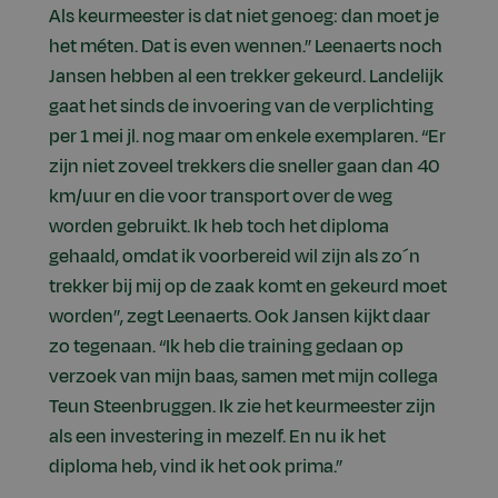
Als keurmeester is dat niet genoeg: dan moet je
het méten. Dat is even wennen.” Leenaerts noch
Jansen hebben al een trekker gekeurd. Landelijk
gaat het sinds de invoering van de verplichting
per 1 mei jl. nog maar om enkele exemplaren. “Er
zijn niet zoveel trekkers die sneller gaan dan 40
km/uur en die voor transport over de weg
worden gebruikt. Ik heb toch het diploma
gehaald, omdat ik voorbereid wil zijn als zo´n
trekker bij mij op de zaak komt en gekeurd moet
worden”, zegt Leenaerts. Ook Jansen kijkt daar
zo tegenaan. “Ik heb die training gedaan op
verzoek van mijn baas, samen met mijn collega
Teun Steenbruggen. Ik zie het keurmeester zijn
als een investering in mezelf. En nu ik het
diploma heb, vind ik het ook prima.”