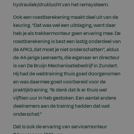
hydrauliek/druklucht van het remsysteem.
Ook een roestberekening maakt deel uit van de
keuring. “Dat was wel een uitdaging, want daar
heb je als trekkermonteur geen ervaring mee. De
roestberekening is best een lastig onderdeel van
de APK3, dat moet je niet onderschatten”, aldus
de 44-jarige Leenaerts, die eigenaar en directeur
is van De Bruijn Mechanisatiebedrijf in Zundert.
Hij had de webtraining thuis goed doorgenomen
en was daarmee goed voorbereid voor de
praktijktraining. “Ik denk dat ik er thuis wel
vijftien uur in heb gestoken. Een aantal andere
deelnemers aan de training hadden dat wat
onderschat.”
Dat is ook de ervaring van servicemonteur