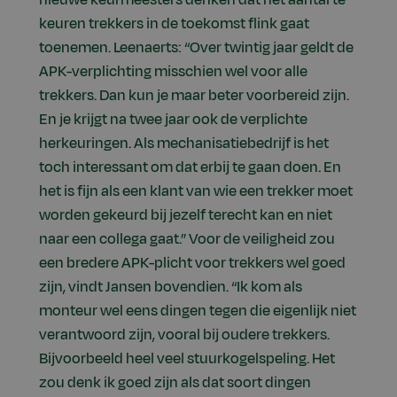
nieuwe keurmeesters denken dat het aantal te
keuren trekkers in de toekomst flink gaat
toenemen. Leenaerts: “Over twintig jaar geldt de
APK-verplichting misschien wel voor alle
trekkers. Dan kun je maar beter voorbereid zijn.
En je krijgt na twee jaar ook de verplichte
herkeuringen. Als mechanisatiebedrijf is het
toch interessant om dat erbij te gaan doen. En
het is fijn als een klant van wie een trekker moet
worden gekeurd bij jezelf terecht kan en niet
naar een collega gaat.” Voor de veiligheid zou
een bredere APK-plicht voor trekkers wel goed
zijn, vindt Jansen bovendien. “Ik kom als
monteur wel eens dingen tegen die eigenlijk niet
verantwoord zijn, vooral bij oudere trekkers.
Bijvoorbeeld heel veel stuurkogelspeling. Het
zou denk ik goed zijn als dat soort dingen