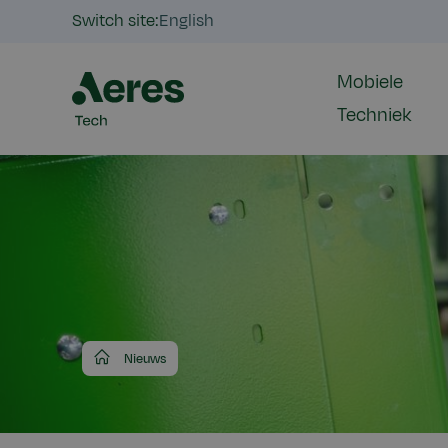
Switch site:
English
Mobiele
Techniek
Aeres
Nieuws
Tech