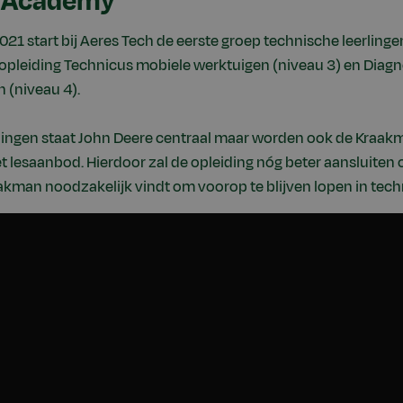
 Academy
21 start bij Aeres Tech de eerste groep technische leerlin
pleiding Technicus mobiele werktuigen (niveau 3) en Diag
 (niveau 4).
dingen staat John Deere centraal maar worden ook de Kraa
lesaanbod. Hierdoor zal de opleiding nóg beter aansluiten o
aakman noodzakelijk vindt om voorop te blijven lopen in tech