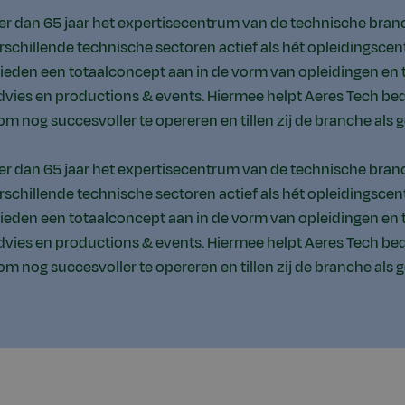
eer dan 65 jaar het expertisecentrum van de technische branc
rschillende technische sectoren actief als hét opleidingsce
 bieden een totaalconcept aan in de vorm van opleidingen en 
vies en productions & events. Hiermee helpt Aeres Tech bedr
m nog succesvoller te opereren en tillen zij de branche als 
eer dan 65 jaar het expertisecentrum van de technische branc
rschillende technische sectoren actief als hét opleidingsce
 bieden een totaalconcept aan in de vorm van opleidingen en 
vies en productions & events. Hiermee helpt Aeres Tech bedr
m nog succesvoller te opereren en tillen zij de branche als 