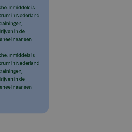
he. Inmiddels is
ntrum in Nederland
trainingen,
ijven in de
geheel naar een
he. Inmiddels is
ntrum in Nederland
trainingen,
ijven in de
geheel naar een