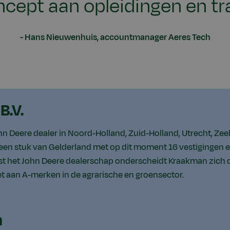
ncept aan opleidingen en tra
Hans Nieuwenhuis, accountmanager Aeres Tech
B.V.
hn Deere dealer in Noord-Holland, Zuid-Holland, Utrecht, Zee
een stuk van Gelderland met op dit moment 16 vestigingen 
t het John Deere dealerschap onderscheidt Kraakman zich 
et aan A-merken in de agrarische en groensector.
h