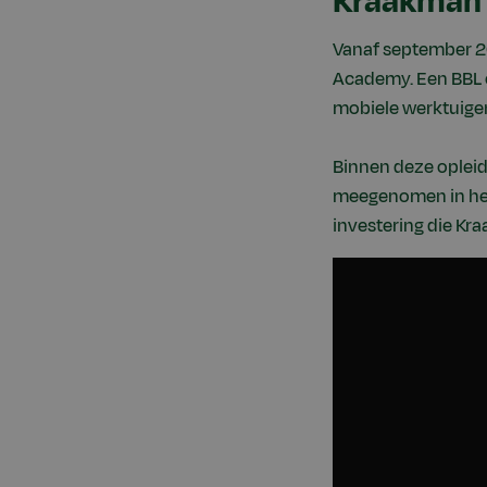
Kraakman
Vanaf september 20
Academy. Een BBL o
mobiele werktuigen
Binnen deze oplei
meegenomen in het 
investering die Kr