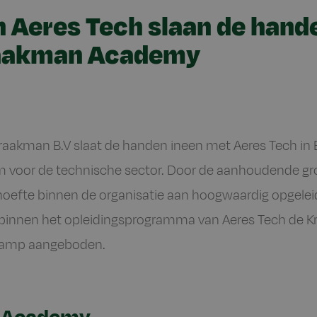
n Aeres Tech slaan de hand
raakman Academy
raakman B.V slaat de handen ineen met Aeres Tech in E
m voor de technische sector. Door de aanhoudende gr
oefte binnen de organisatie aan hoogwaardig opgelei
r binnen het opleidingsprogramma van Aeres Tech de
camp aangeboden.