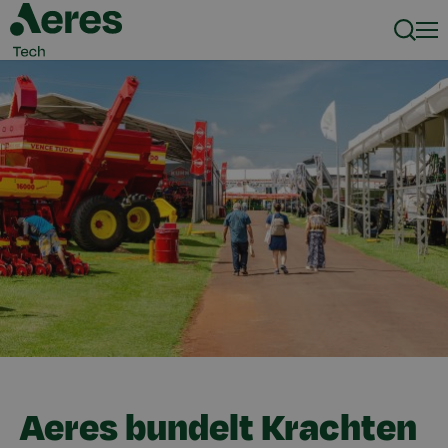
Zoeke
Men
Aeres bundelt Krachten