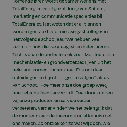
Komende jaren wordt de samenwerking met
TotalEnergies voortgezet. Joery van Schoot,
marketing en communicatie specialties bij
TotalEnergies, laat weten dat er al plannen
worden gemaakt voor nieuwe gastcolleges in
het volgende schooljaar. “We hebben veel
kennis in huis die we graag willen delen. Aeres
Tech is daar dé perfecte plek voor. Monteurs van
mechanisatie- en grondverzetbedrijven uit het
hele land komen immers naar Ede om daar
opleidingen en bijscholingen te volgen”, aldus
Van Schoot. “Hoe meer onze doelgroep weet,
hoe beter de feedback wordt. Daardoor kunnen
wij onze producten en service verder
verbeteren. Verder vinden we het belangrijk dat
de monteurs van de toekomst nu al kennis met
ons maken. Zo ontdekken ze wat wij doen, wie