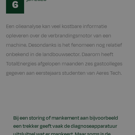
6
Een olieanalyse kan veel kostbare informatie
opleveren over de verbrandingsmotor van een
machine. Desondanks is het fenomeen nog relatief
onbekend in de landbouwsector. Daarom heeft
TotalEnergies afgelopen maanden zes gastcolleges
gegeven aan eerstejaars studenten van Aeres Tech.
Bij een storing of mankement aan bijvoorbeeld
een trekker geeft vaak de diagnoseapparatuur
uitsluitsel wat er mankeert. Maar soms is de