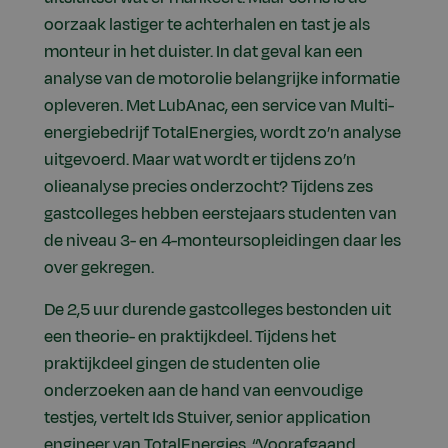
oorzaak lastiger te achterhalen en tast je als
monteur in het duister. In dat geval kan een
analyse van de motorolie belangrijke informatie
opleveren. Met LubAnac, een service van Multi-
energiebedrijf TotalEnergies, wordt zo’n analyse
uitgevoerd. Maar wat wordt er tijdens zo’n
olieanalyse precies onderzocht? Tijdens zes
gastcolleges hebben eerstejaars studenten van
de niveau 3- en 4-monteursopleidingen daar les
over gekregen.
De 2,5 uur durende gastcolleges bestonden uit
een theorie- en praktijkdeel. Tijdens het
praktijkdeel gingen de studenten olie
onderzoeken aan de hand van eenvoudige
testjes, vertelt Ids Stuiver, senior application
engineer van TotalEnergies. “Voorafgaand