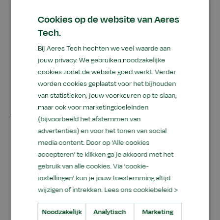
Cookies op de website van Aeres
Tech.
Bij Aeres Tech hechten we veel waarde aan
jouw privacy. We gebruiken noodzakelijke
cookies zodat de website goed werkt. Verder
worden cookies geplaatst voor het bijhouden
van statistieken, jouw voorkeuren op te slaan,
maar ook voor marketingdoeleinden
(bijvoorbeeld het afstemmen van
advertenties) en voor het tonen van social
media content. Door op 'Alle cookies
Ids Stuiver, senior application engineer van
accepteren' te klikken ga je akkoord met het
TotalEnergies, demonstreert een olieanalyse
gebruik van alle cookies. Via ‘cookie-
instellingen’ kun je jouw toestemming altijd
aan studenten
wijzigen of intrekken.
Lees ons cookiebeleid >
Noodzakelijk
Analytisch
Marketing