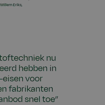
Willem Eriks,
toftechniek nu
teerd hebben in
-eisen voor
en fabrikanten
anbod snel toe”