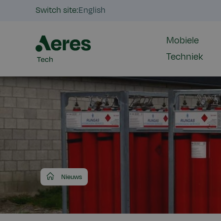
Switch site:
English
Mobiele
Techniek
Aeres
Nieuws
Tech