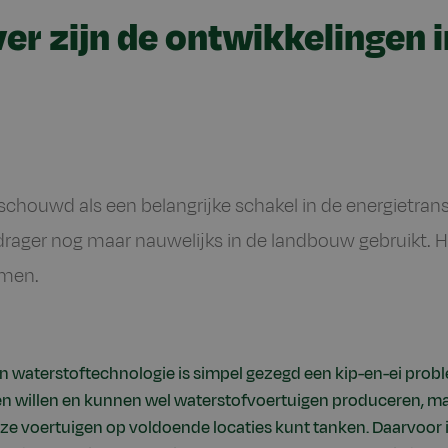
er zijn de ontwikkelingen i
chouwd als een belangrijke schakel in de energietran
rager nog maar nauwelijks in de landbouw gebruikt. Hie
omen.
n waterstoftechnologie is simpel gezegd een kip-en-ei prob
 willen en kunnen wel waterstofvoertuigen produceren, maa
ze voertuigen op voldoende locaties kunt tanken. Daarvoor i