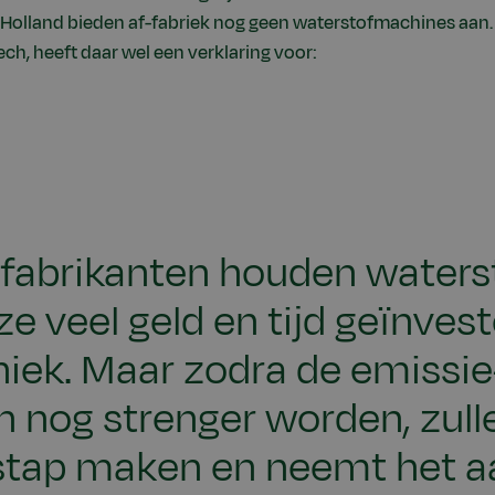
Holland bieden af-fabriek nog geen waterstofmachines aan. 
ech, heeft daar wel een verklaring voor:
fabrikanten houden waters
ze veel geld en tijd geïnves
niek. Maar zodra de emissie
 nog strenger worden, zull
stap maken en neemt het a