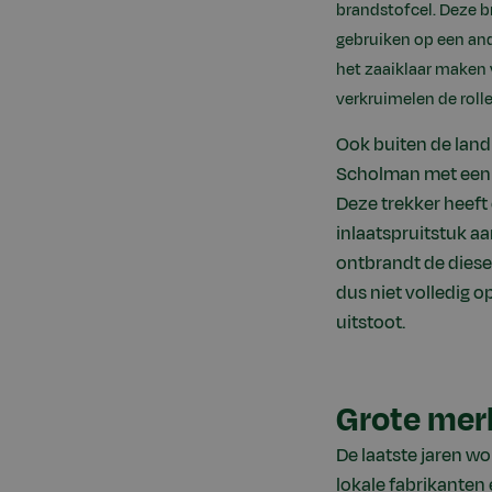
brandstofcel. Deze b
gebruiken op een and
het zaaiklaar maken 
verkruimelen de roll
Ook buiten de lan
Scholman met een s
Deze trekker heeft 
inlaatspruitstuk a
ontbrandt de diesel
dus niet volledig o
uitstoot.
Grote mer
De laatste jaren wo
lokale fabrikanten 