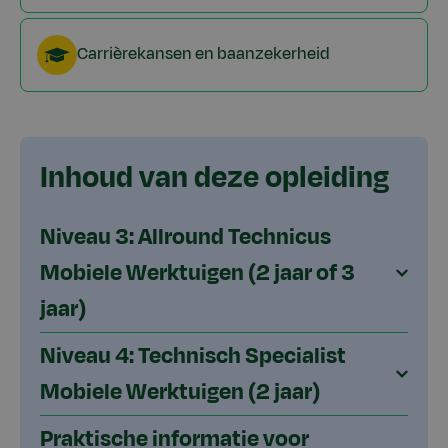
Carrièrekansen en baanzekerheid
Inhoud van deze opleiding
Niveau 3: Allround Technicus
Mobiele Werktuigen (2 jaar of 3
jaar)
Niveau 4: Technisch Specialist
Mobiele Werktuigen (2 jaar)
Praktische informatie voor