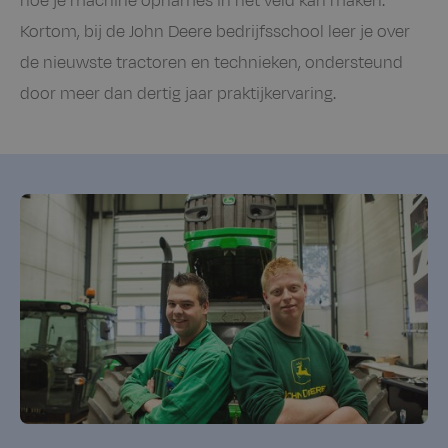
hoe je machine opnames in het veld kan maken.
Kortom, bij de John Deere bedrijfsschool leer je over
de nieuwste tractoren en technieken, ondersteund
door meer dan dertig jaar praktijkervaring.