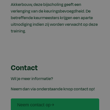
Akkerbouw, deze bijscholing geeft een
verlenging van de keuringsbevoegdheid. De
betreffende keurmeesters krijgen een aparte
uitnodiging indien zij worden verwacht op deze
training.
Contact
Wil je meer informatie?
Neem dan via onderstaande knop contact op!
Neem contact op