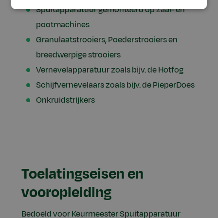
Spuitapparatuur gemonteerd op zaai- en
pootmachines
Granulaatstrooiers, Poederstrooiers en
breedwerpige strooiers
Vernevelapparatuur zoals bijv. de Hotfog
Schijfvernevelaars zoals bijv. de PieperDoes
Onkruidstrijkers
Toelatingseisen en
vooropleiding
Bedoeld voor Keurmeester Spuitapparatuur