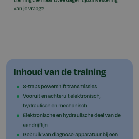
training die maar twee dagen tijdsinvestering
van je vraagt!
Inhoud van de training
8-traps powershift transmissies
Vooruit en achteruit elektronisch,
hydraulisch en mechanisch
Elektronische en hydraulische deel van de
aandrijflijn
Gebruik van diagnose-apparatuur bij een