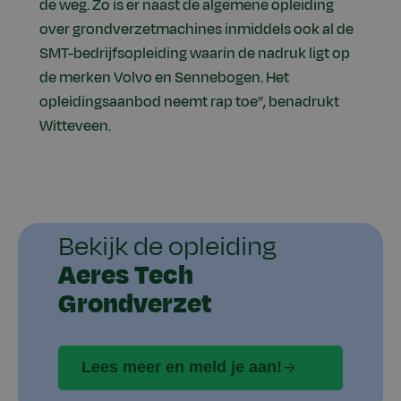
de weg. Zo is er naast de algemene opleiding
over grondverzetmachines inmiddels ook al de
SMT-bedrijfsopleiding waarin de nadruk ligt op
de merken Volvo en Sennebogen. Het
opleidingsaanbod neemt rap toe”, benadrukt
Witteveen.
Bekijk de opleiding
Aeres Tech
Grondverzet
Lees meer en meld je aan!