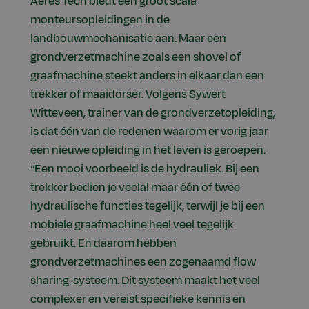
Aeres Tech biedt een groot scala
monteursopleidingen in de
landbouwmechanisatie aan. Maar een
grondverzetmachine zoals een shovel of
graafmachine steekt anders in elkaar dan een
trekker of maaidorser. Volgens Sywert
Witteveen, trainer van de grondverzetopleiding,
is dat één van de redenen waarom er vorig jaar
een nieuwe opleiding in het leven is geroepen.
“Een mooi voorbeeld is de hydrauliek. Bij een
trekker bedien je veelal maar één of twee
hydraulische functies tegelijk, terwijl je bij een
mobiele graafmachine heel veel tegelijk
gebruikt. En daarom hebben
grondverzetmachines een zogenaamd flow
sharing-systeem. Dit systeem maakt het veel
complexer en vereist specifieke kennis en