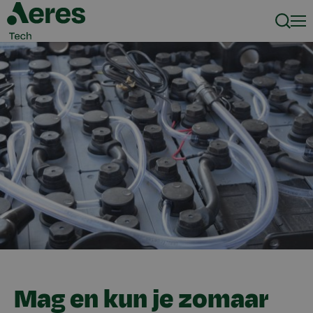
Zoeke
Men
Mag en kun je zomaar